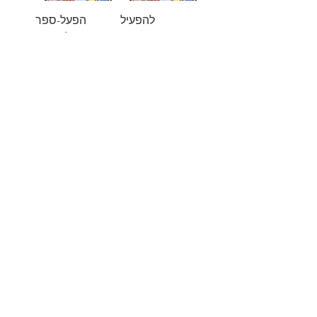
להפעיל
הפעל-ספר
אלקטרוני
מחיר
מחיר
DOWNLOAD:
DOWNLOAD:
Activation Cards
Activation E-
E-Bundle
Bundle
מחיר
מחיר