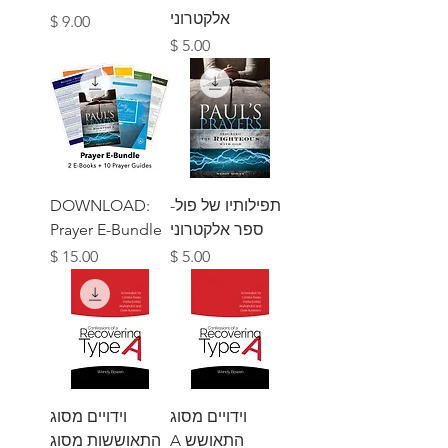
אלקטרוני
מחיר
מחיר
תפילותיו של פול-
DOWNLOAD:
ספר אלקטרוני
Prayer E-Bundle
מחיר
מחיר
וידויים מסוג
וידויים מסוג
התאושש A
התאוששות מסוג