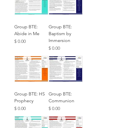
Group BTE:
Group BTE:
Abide in Me
Baptism by
Immersion
מחיר
מחיר
Group BTE: HS
Group BTE:
Prophecy
Communion
מחיר
מחיר