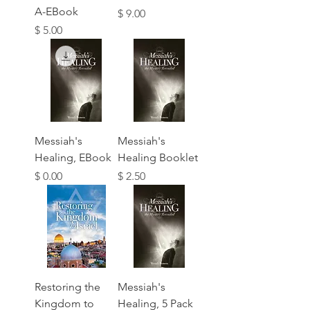
A-EBook
מחיר
מחיר
Messiah's
Messiah's
Healing, EBook
Healing Booklet
מחיר
מחיר
Restoring the
Messiah's
Kingdom to
Healing, 5 Pack