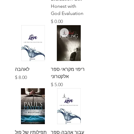
Honest with
God Evaluation
מחיר
ריפוי מקראי-ספר
לאהבה
אלקטרוני
מחיר
מחיר
עבור אהבה-ספר
תפילותיו של פול