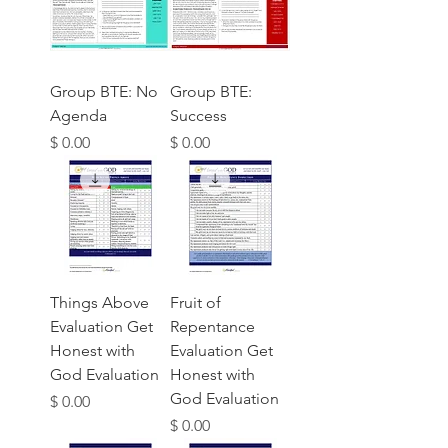
Group BTE: No
Group BTE:
Agenda
Success
מחיר
מחיר
Things Above
Fruit of
Evaluation Get
Repentance
Honest with
Evaluation Get
God Evaluation
Honest with
God Evaluation
מחיר
מחיר