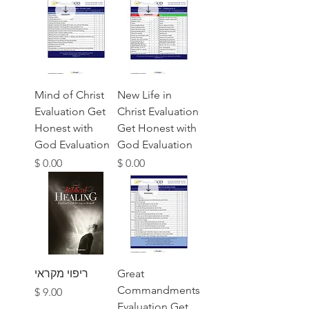
Mind of Christ
New Life in
Evaluation Get
Christ Evaluation
Honest with
Get Honest with
God Evaluation
God Evaluation
מחיר
מחיר
Great
ריפוי מקראי
Commandments
מחיר
Evaluation Get