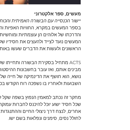
מעשים, ספר אלקטרוני
יישור הכנסייה עם הבשורה האמיתית והכוח 
בספר המעשים במקרא, החוויות האפיות והע
המעשים נועד לצייד ולהעצים את חסידיו של 
הראשונים ולעשות את הדברים שעשו באותו
ACTS מתחיל בסקירת הבשורה ותחייתו של
מבינים אותם, ואז עובר בחשבונות ההיסטור
נושא, הוא חושף את הדינמיקה של חייה של 
השבועות ולאחריו בו נשפכה רוח הקודש בכ
מחקר זה נכתב למאמין הנפוץ בשפה שקל להב
שכל חסיד ישוע יוכל להיכנס לחברות עמוקה
אחרים, לנצח דרך ניצולי החיים וההתנגדות א
לחולל נסים, סימנים ונפלאות בשם ישו.