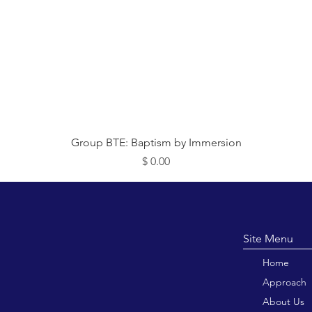
תצוגה מהירה
Group BTE: Baptism by Immersion
מחיר
Site M
Home
Approach
About Us