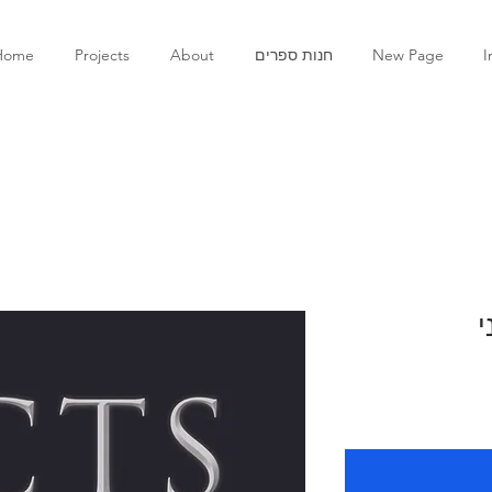
I
New Page
חנות ספרים
About
Projects
Home