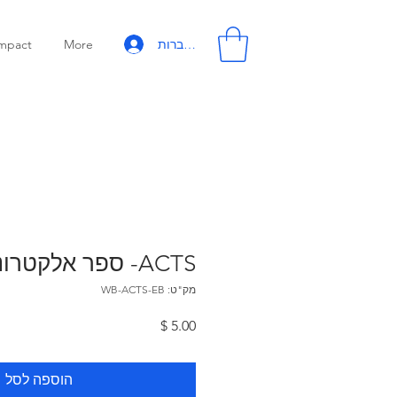
להתחברות
mpact
More
ACTS- ספר אלקטרוני
מק"ט: WB-ACTS-EB
מחיר
הוספה לסל