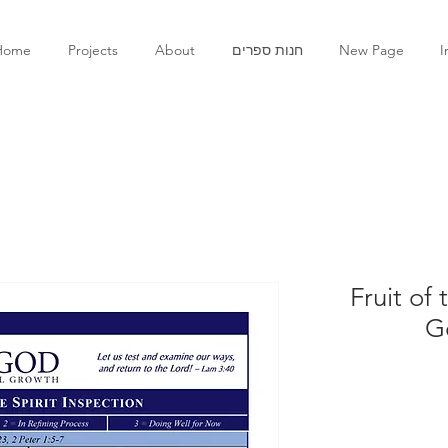
I
New Page
חנות ספרים
About
Projects
Home
Fruit of 
G