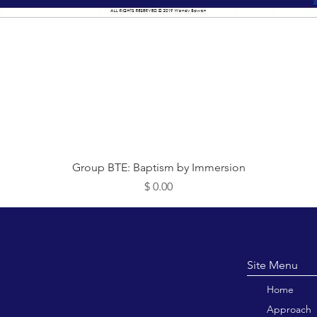
תצוגה מהירה
Group BTE: Baptism by Immersion
מחיר
Site M
Home
Approach