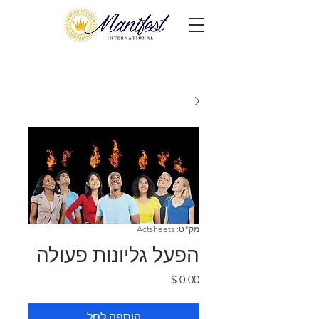
מק"ט: Actsheets
הפעל גליונות פעולה
מחיר
הוספה לסל